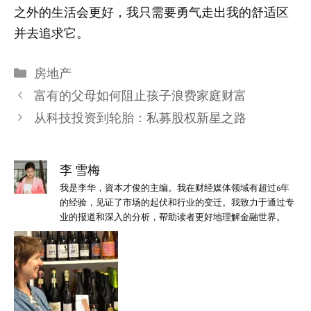
之外的生活会更好，我只需要勇气走出我的舒适区
并去追求它。
分
房地产
类
富有的父母如何阻止孩子浪费家庭财富
从科技投资到轮胎：私募股权新星之路
李 雪梅
我是李华，資本才俊的主编。我在财经媒体领域有超过6年
的经验，见证了市场的起伏和行业的变迁。我致力于通过专
业的报道和深入的分析，帮助读者更好地理解金融世界。