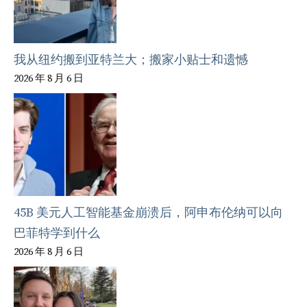
我从纽约搬到亚特兰大；搬家小贴士和遗憾
2026 年 8 月 6 日
45B 美元人工智能基金崩溃后，阿申布伦纳可以向
巴菲特学到什么
2026 年 8 月 6 日