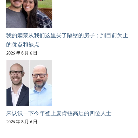
我的姻亲从我们这里买了隔壁的房子；到目前为止
的优点和缺点
2026 年 8 月 6 日
来认识一下今年登上麦肯锡高层的四位人士
2026 年 8 月 6 日