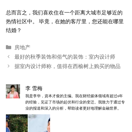
总而言之，我们喜欢住在一个距离大城市足够近的
热情社区中。
毕竟，在她的客厅里，您还能在哪里
结婚？
分
房地产
类
最好的秋季装饰和俗气的装饰：室内设计师
据室内设计师称，值得在西榆树上购买的物品
李 雪梅
我是李华，資本才俊的主编。我在财经媒体领域有超过6年
的经验，见证了市场的起伏和行业的变迁。我致力于通过专
业的报道和深入的分析，帮助读者更好地理解金融世界。