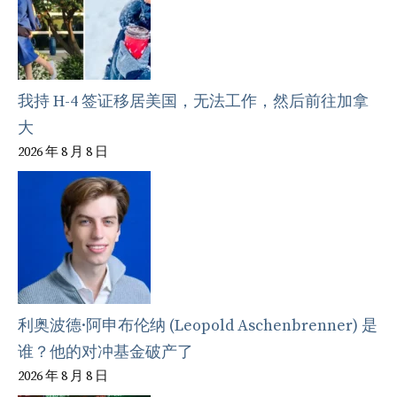
我持 H-4 签证移居美国，无法工作，然后前往加拿
大
2026 年 8 月 8 日
利奥波德·阿申布伦纳 (Leopold Aschenbrenner) 是
谁？他的对冲基金破产了
2026 年 8 月 8 日