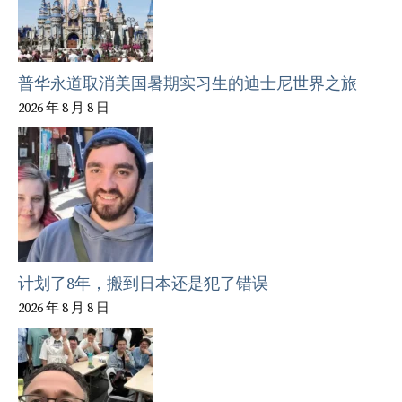
普华永道取消美国暑期实习生的迪士尼世界之旅
2026 年 8 月 8 日
计划了8年，搬到日本还是犯了错误
2026 年 8 月 8 日