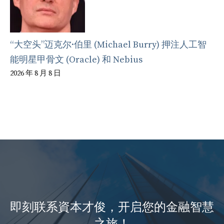
“大空头”迈克尔·伯里 (Michael Burry) 押注人工智
能明星甲骨文 (Oracle) 和 Nebius
2026 年 8 月 8 日
即刻联系資本才俊，开启您的金融智慧
之旅！