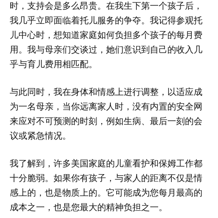
时，支持会是多么昂贵。在我生下第一个孩子后，
我几乎立即面临着托儿服务的争夺。我记得参观托
儿中心时，想知道家庭如何负担多个孩子的每月费
用。我与母亲们交谈过，她们意识到自己的收入几
乎与育儿费用相匹配。
与此同时，我在身体和情感上进行调整，以适应成
为一名母亲，当你远离家人时，没有内置的安全网
来应对不可预测的时刻，例如生病、最后一刻的会
议或紧急情况。
我了解到，许多美国家庭的儿童看护和保姆工作都
十分脆弱。如果你有孩子，与家人的距离不仅是情
感上的，也是物质上的。它可能成为您每月最高的
成本之一，也是您最大的精神负担之一。