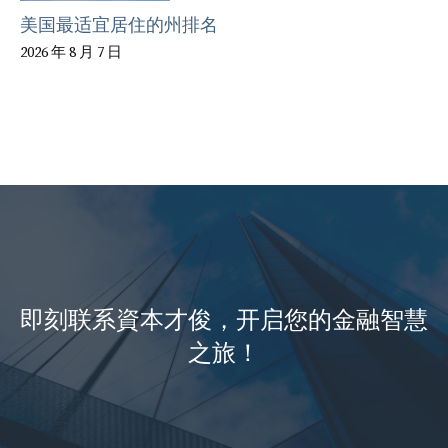
美国最适宜居住的州排名
2026 年 8 月 7 日
即刻联系資本才俊，开启您的金融智慧
之旅！