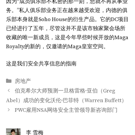
因为“成员俱乐部不私密的那一刻，您就不再从事业
务。”私人俱乐部业务正在越来越受欢迎，内德的俱
乐部本身就是Soho House的衍生产品。它的DC项目
已经进行了五年，尽管这并不是该市独家聚会场所
收藏的唯一新成员，这是今年早些时候开放的Maga
Royalty的新的，仅邀请的Maga皇室空间。
这是我们安全共享信息的指南
分
房地产
类
伯克希尔大师预测一旦格雷格·亚伯（Greg
Abel）成功的变化沃伦·巴菲特（Warren Buffett）
PWC雇用NSA网络安全主管领导新咨询部门
李 雪梅