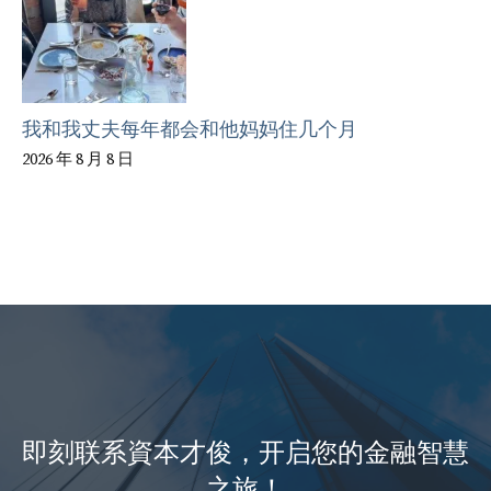
我和我丈夫每年都会和他妈妈住几个月
2026 年 8 月 8 日
即刻联系資本才俊，开启您的金融智慧
之旅！