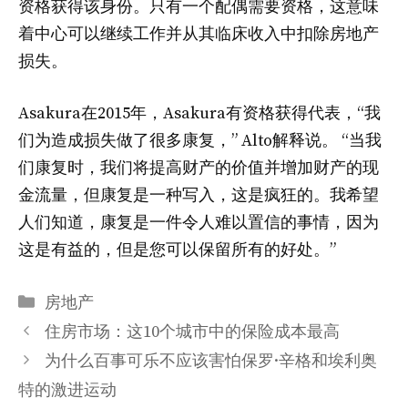
资格获得该身份。只有一个配偶需要资格，这意味
着中心可以继续工作并从其临床收入中扣除房地产
损失。
Asakura在2015年，Asakura有资格获得代表，“我
们为造成损失做了很多康复，” Alto解释说。 “当我
们康复时，我们将提高财产的价值并增加财产的现
金流量，但康复是一种写入，这是疯狂的。我希望
人们知道，康复是一件令人难以置信的事情，因为
这是有益的，但是您可以保留所有的好处。”
分
房地产
类
住房市场：这10个城市中的保险成本最高
为什么百事可乐不应该害怕保罗·辛格和埃利奥
特的激进运动