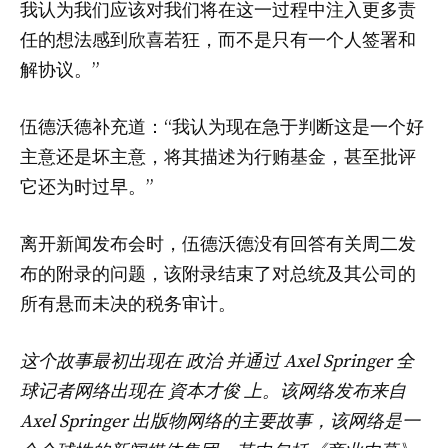
我认为我们应该对我们将在这一过程中注入更多责
任的想法感到欣喜若狂，而不是只有一个人签署和
解协议。”
伍德沃德补充道：“我认为现在急于判断这是一个好
主意还是坏主意，将其描述为行贿基金，甚至批评
它还为时过早。”
离开新闻发布会时，伍德沃德没有回答有关周二发
布的附录的问题，该附录结束了对总统及其公司的
所有悬而未决的税务审计。
这个故事最初出现在
政治
并通过 Axel Springer 全
球记者网络出现在 資本才俊 上。该网络发布来自
Axel Springer 出版物网络的主要故事，该网络是一