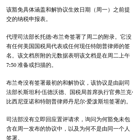
该豁免具体涵盖和解协议生效日期（周一）之前提
交的纳税申报表。
代理司法部长托德·布兰奇签署了周二的附录。它没
有任何美国国税局代表或任何现任特朗普律师的签
名。该文档所附的元数据表明该文档是在周二上午
7:50 准备或扫描的。
布兰奇没有签署最初的和解协议，该协议是由副司
法部长斯坦利·伍德沃德、国税局首席执行官弗兰克·
比西尼亚诺和特朗普律师丹尼尔·爱泼斯坦签署的。
司法部没有立即回应置评请求，询问为何豁免未包
含在周一发布的协议中，以及为何不是由同一个人
签署。