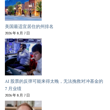
美国最适宜居住的州排名
2026 年 8 月 7 日
AI 股票的反弹可能来得太晚，无法挽救对冲基金的
7 月业绩
2026 年 8 月 7 日