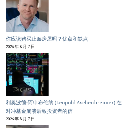
你应该购买止赎房屋吗？优点和缺点
2026 年 8 月 7 日
利奥波德·阿申布伦纳 (Leopold Aschenbrenner) 在
对冲基金崩溃后致投资者的信
2026 年 8 月 7 日