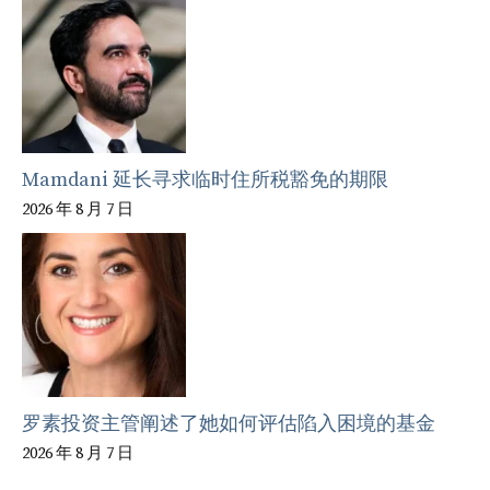
Mamdani 延长寻求临时住所税豁免的期限
2026 年 8 月 7 日
罗素投资主管阐述了她如何评估陷入困境的基金
2026 年 8 月 7 日