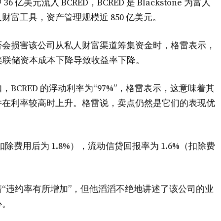
元流入 BCRED，BCRED 是 Blackstone 为富人
富工具，资产管理规模近 850 亿美元。
否会损害该公司从私人财富渠道筹集资金时，格雷表示，
管美联储资本成本下降导致收益率下降。
CRED 的浮动利率为“97%”，格雷表示，这意味着其
并在利率较高时上升。格雷说，卖点仍然是它们的表现优
除费用后为 1.8%），流动信贷回报率为 1.6%（扣除费
“违约率有所增加”，但他滔滔不绝地讲述了该公司的业
心。