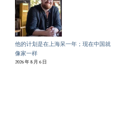
他的计划是在上海呆一年；现在中国就
像家一样
2026 年 8 月 6 日