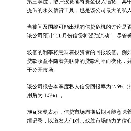
第三季度，散户投资者将资金投入信贷，其中 36 亿美
提供的永久信贷工具，也是该公司最大的私人财
当被问及围绕可能出现的信贷危机的讨论是
该公司预计“11 月份信贷将强劲流动”，尽
较低的利率将意味着投资者的回报较低。例如，B
贷款收益率随着美联储的贷款利率而变化，
于公开市场。
该公司报告本季度私人信贷回报率为 2.6%（扣
用后为 1.5%）。
施瓦茨曼表示，信贷市场周期后期可能意味着
绩记录，以激发人们对其战胜市场能力的信