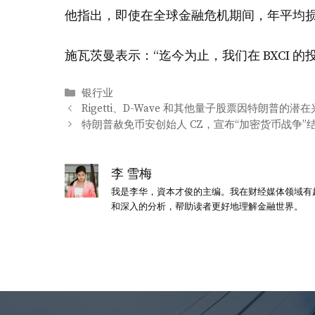
他指出，即使在全球金融危机期间，年平均损失
施瓦茨曼表示：“迄今为止，我们在 BXCI 
分
银行业
类
Rigetti、D-Wave 和其他量子股票因特朗普的潜
特朗普赦免币安创始人 CZ，宣布“加密货币战争”
李 雪梅
我是李华，資本才俊的主编。我在财经媒体领域有
和深入的分析，帮助读者更好地理解金融世界。