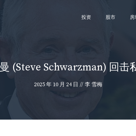
投资
股市
房
(Steve Schwarzman)
2025 年 10 月 24 日
//
李 雪梅