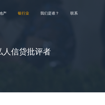
地产
银行业
我们是谁？
联系
 回击私人信贷批评者