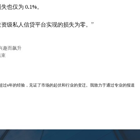
也仅为 0.1%。
的投资级私人信贷平台实现的损失为零。”
在兴趣而飙升
结束
超过6年的经验，见证了市场的起伏和行业的变迁。我致力于通过专业的报道