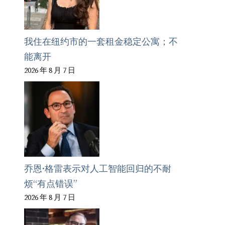
我住在纽约市的一套租金稳定公寓；不
能离开
2026 年 8 月 7 日
乔恩·格雷表示对人工智能回归的不耐
烦“有点错误”
2026 年 8 月 7 日