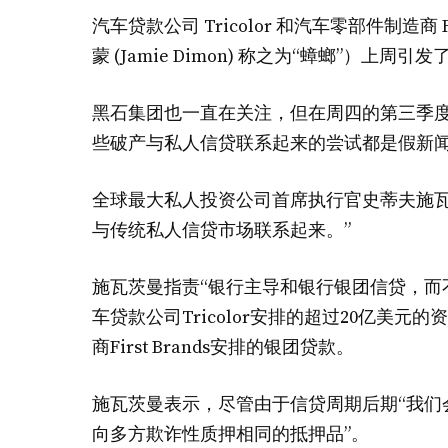
汽车贷款公司 Tricolor 和汽车零部件制造商 
蒙 (Jamie Dimon) 称之为“蟑螂”）上
黑石集团也一直在关注，但在周四的第三季
些破产与私人信贷联系起来的尝试都是假新
全球最大私人投资公司首席执行官史蒂夫施瓦
与传统私人信贷市场联系起来。”
施瓦茨曼指责“银行主导和银行银团信贷，而
车贷款公司Tricolor安排的超过20亿美
商First Brands安排的银团贷款。
施瓦茨曼表示，尽管由于信贷周期后期“我们
向多方欺诈性质押相同的抵押品”。