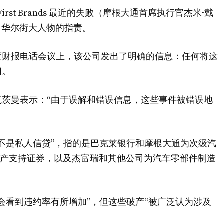
First Brands 最近的失败（摩根大通首席执行官杰米·戴
周引发了华尔街大人物的指责。
度财报电话会议上，该公司发出了明确的信息：任何将这
闻。
茨曼表示：“由于误解和错误信息，这些事件被错误地
不是私人信贷”，指的是巴克莱银行和摩根大通为次级汽
元的资产支持证券，以及杰富瑞和其他公司为汽车零部件制造
会看到违约率有所增加”，但这些破产“被广泛认为涉及