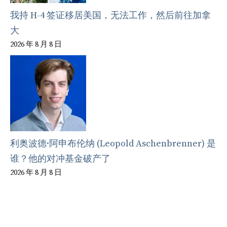
我持 H-4 签证移居美国，无法工作，然后前往加拿
大
2026 年 8 月 8 日
利奥波德·阿申布伦纳 (Leopold Aschenbrenner) 是
谁？他的对冲基金破产了
2026 年 8 月 8 日