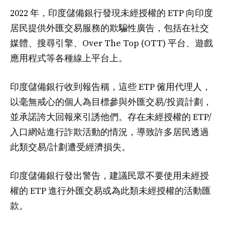
2022 年，印度儲備銀行發現未經授權的 ETP 向印度
居民提供外匯交易服務的欺騙性廣告，包括在社交
媒體、搜尋引擎、Over The Top (OTT) 平台、遊戲
應用程式等各種線上平台上。
印度儲備銀行收到報告稱，這些 ETP 僱用代理人，
以毫無戒心的個人為目標參與外匯交易/投資計劃，
並承諾誇大回報來引誘他們。存在未經授權的 ETP/
入口網站進行詐欺活動的情況，導致許多居民透過
此類交易/計劃遭受經濟損失。
印度儲備銀行發出警告，建議民眾不要使用未經授
權的 ETP 進行外匯交易或為此類未經授權的活動匯
款。