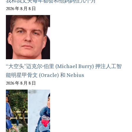
我和我丈夫每年都会和他妈妈住几个月
2026 年 8 月 8 日
“大空头”迈克尔·伯里 (Michael Burry) 押注人工智
能明星甲骨文 (Oracle) 和 Nebius
2026 年 8 月 8 日