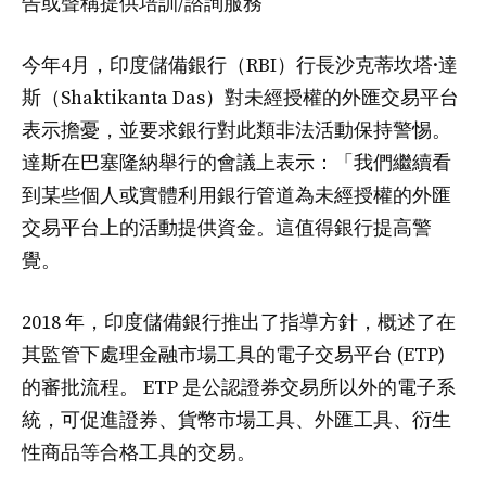
告或聲稱提供培訓/諮詢服務
今年4月，印度儲備銀行（RBI）行長沙克蒂坎塔·達
斯（Shaktikanta Das）對未經授權的外匯交易平台
表示擔憂，並要求銀行對此類非法活動保持警惕。
達斯在巴塞隆納舉行的會議上表示：「我們繼續看
到某些個人或實體利用銀行管道為未經授權的外匯
交易平台上的活動提供資金。這值得銀行提高警
覺。
2018 年，印度儲備銀行推出了指導方針，概述了在
其監管下處理金融市場工具的電子交易平台 (ETP)
的審批流程。 ETP 是公認證券交易所以外的電子系
統，可促進證券、貨幣市場工具、外匯工具、衍生
性商品等合格工具的交易。