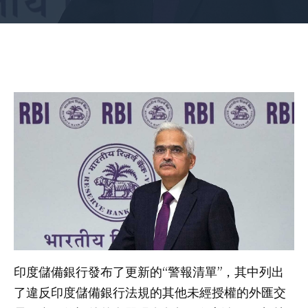
印度儲備銀行發布了更新的“警報清單”，其中列出
了違反印度儲備銀行法規的其他未經授權的外匯交