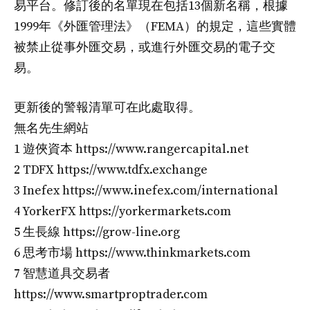
易平台。修訂後的名單現在包括13個新名稱，根據
1999年《外匯管理法》（FEMA）的規定，這些實體
被禁止從事外匯交易，或進行外匯交易的電子交
易。
更新後的警報清單可在此處取得。
無名先生網站
1 遊俠資本 https://www.rangercapital.net
2 TDFX https://www.tdfx.exchange
3 Inefex https://www.inefex.com/international
4 YorkerFX https://yorkermarkets.com
5 生長線 https://grow-line.org
6 思考市場 https://www.thinkmarkets.com
7 智慧道具交易者
https://www.smartproptrader.com