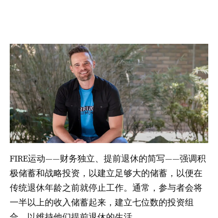
FIRE运动——财务独立、提前退休的简写——强调积
极储蓄和战略投资，以建立足够大的储蓄，以便在
传统退休年龄之前就停止工作。通常，参与者会将
一半以上的收入储蓄起来，建立七位数的投资组
合，以维持他们提前退休的生活。