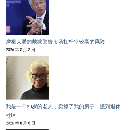
摩根大通的戴蒙警告市场杠杆率较高的风险
2026 年 8 月 8 日
我是一个80岁的老人，卖掉了我的房子；搬到退休
社区
2026 年 8 月 8 日