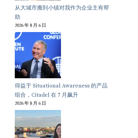
从大城市搬到小镇对我作为企业主有帮
助
2026 年 8 月 6 日
得益于 Situational Awareness 的产品
组合，Citadel 在 7 月飙升
2026 年 8 月 6 日