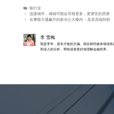
分
银行业
类
连接城市，城镇可能会导致更多，更便宜的房屋
在摩根大通飙升的新办公大楼内 – 及其高端特权
李 雪梅
我是李华，資本才俊的主编。我在财经媒体领域有
和深入的分析，帮助读者更好地理解金融世界。