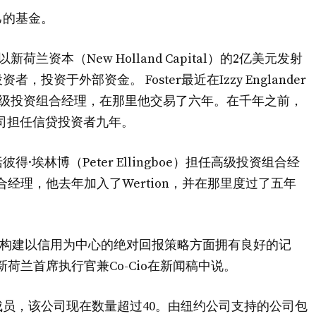
己的基金。
新荷兰资本（New Holland Capital）的2亿美元发射
资于外部资金。 Foster最近在Izzy Englander
tal的高级投资组合经理，在那里他交易了六年。在千年之前，
的公司担任信贷投资者九年。
埃林博（Peter Ellingboe）担任高级投资组合经
投资组合经理，他去年加入了Wertion，并在那里度过了五年
，在构建以信用为中心的绝对回报策略方面拥有良好的记
荷兰首席执行官兼Co-Cio在新闻稿中说。
员，该公司现在数量超过40。由纽约公司支持的公司包