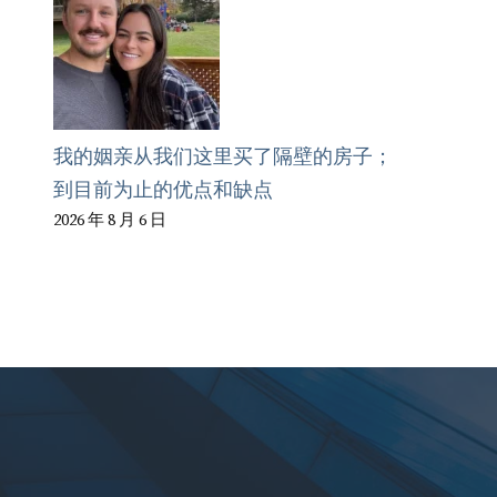
我的姻亲从我们这里买了隔壁的房子；
到目前为止的优点和缺点
2026 年 8 月 6 日