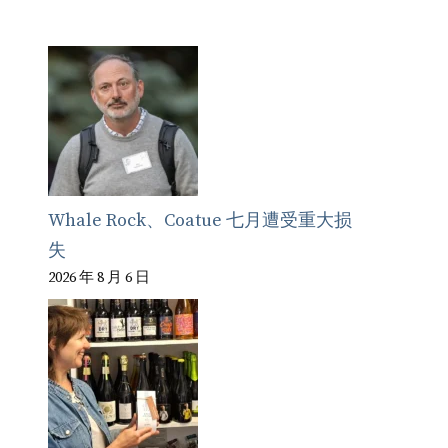
Whale Rock、Coatue 七月遭受重大损
失
2026 年 8 月 6 日