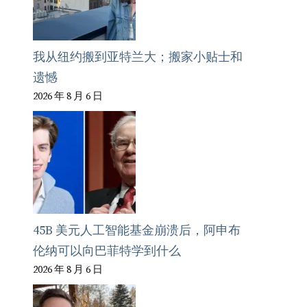
我从纽约搬到亚特兰大；搬家小贴士和
遗憾
2026 年 8 月 6 日
45B 美元人工智能基金崩溃后，阿申布
伦纳可以向巴菲特学到什么
2026 年 8 月 6 日