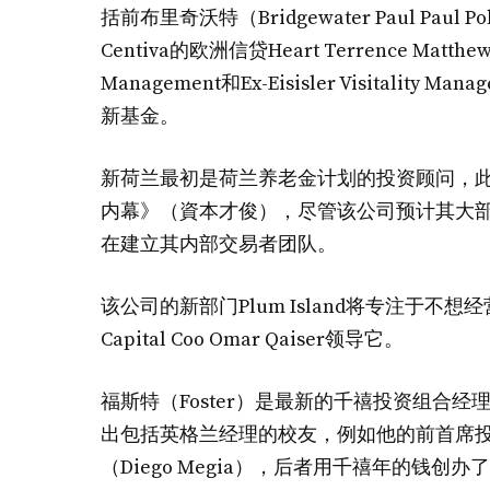
括前布里奇沃特（Bridgewater Paul Paul Pol）Pa
Centiva的欧洲信贷Heart Terrence Matthews
Management和Ex-Eisisler Visitality Manage
新基金。
新荷兰最初是荷兰养老金计划的投资顾问，此
内幕》（資本才俊），尽管该公司预计其大
在建立其内部交易者团队。
该公司的新部门Plum Island将专注于不想
Capital Coo Omar Qaiser领导它。
福斯特（Foster）是最新的千禧投资组合
出包括英格兰经理的校友，例如他的前首席投资官Bob
（Diego Megia），后者用千禧年的钱创办了伦敦