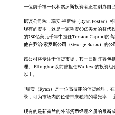
一位前千禧一代和索罗斯投资者正在创办自
据该公司称，瑞安·福斯特（Ryan Foster）将以
现有的资本，这是一家耗资60亿美元的替代投资者，投
的780亿美元千年中担任Torsion Capi
他在乔治·索罗斯公司（George Soros）
该公司将专注于信贷市场，其一日制阵容包括彼得·
理。 Ellingboe以前曾担任Walleye的
以上。
“瑞安（Ryan）是一位高技能的信贷经理
录，可为市场内的位错带来独特的曝光率，”新
现有的是新荷兰的外部货币经理名册的最新成