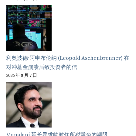
利奥波德·阿申布伦纳 (Leopold Aschenbrenner) 在
对冲基金崩溃后致投资者的信
2026 年 8 月 7 日
Mamdani 延长寻求临时住所税豁免的期限