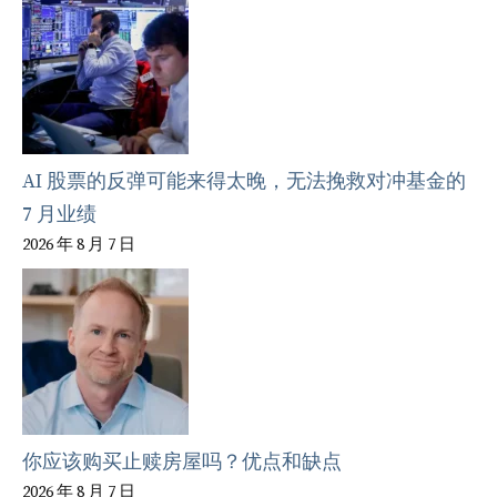
AI 股票的反弹可能来得太晚，无法挽救对冲基金的
7 月业绩
2026 年 8 月 7 日
你应该购买止赎房屋吗？优点和缺点
2026 年 8 月 7 日