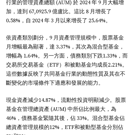
行業的管理資產總額 (AUM) 於 2024 年 9 月大幅增
加，達到 67,0925.9 億盧比。這比 8 月增長了
0.58%，自 2024 年 3 月以來增長了 25.64%。
依資產類別劃分，9 月資產管理規模中，股票基金
月增幅最為顯著，達 3.37%，其次為混合型基金，
增幅為 1.64%。另一方面，債務類別下跌1.33%，而
交易所交易基金（ETF）和被動基金均成長2.21%。
這些數據反映了共同基金行業的動態性質及其在不
斷變化的市場條件下適應和發展的能力。
現金資產減少14.87%，流動性投資明顯減少。股票
基金在管理總資產 (AUM) 中所佔比例最大，為
46%，債務基金緊隨其後，佔 33%。混合型基金佔
總資產管理規模的12%，ETF和被動型基金分別佔