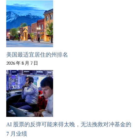
美国最适宜居住的州排名
2026 年 8 月 7 日
AI 股票的反弹可能来得太晚，无法挽救对冲基金的
7 月业绩