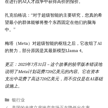
在进行的AI人才战争中获得高价的报价。
扎克伯格说：“对于超级智能的主要研究，您真的希
望最小的群体能够将整个东西固定在他们的脑海
中。”
梅塔（Meta）对超级智能的枢纽之后，它改组了AI
的努力，部分原因是其最新模型Llama 4。
更正：2025年7月31日 – 这个故事的较早版本错误地
说明了Meta计划花费720亿美元的内容。它在资本
支出中花费了高达720亿美元，而不仅仅是在AI基础
设施上。
分
银行业
类
美国的未建立房地产市场正在降低出生率