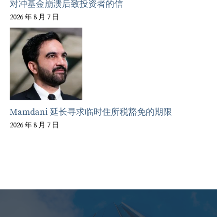
对冲基金崩溃后致投资者的信
2026 年 8 月 7 日
Mamdani 延长寻求临时住所税豁免的期限
2026 年 8 月 7 日