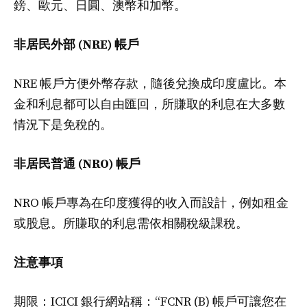
鎊、歐元、日圓、澳幣和加幣。
非居民外部 (NRE) 帳戶
NRE 帳戶方便外幣存款，隨後兌換成印度盧比。本
金和利息都可以自由匯回，所賺取的利息在大多數
情況下是免稅的。
非居民普通 (NRO) 帳戶
NRO 帳戶專為在印度獲得的收入而設計，例如租金
或股息。所賺取的利息需依相關稅級課稅。
注意事項
期限：ICICI 銀行網站稱：“FCNR (B) 帳戶可讓您在