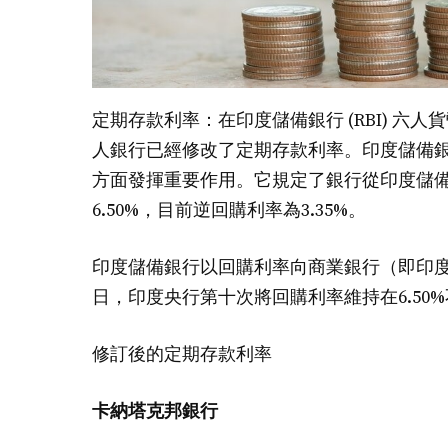
定期存款利率：在印度儲備銀行 (RBI) 六人
人銀行已經修改了定期存款利率。印度儲備銀
方面發揮重要作用。它規定了銀行從印度儲
6.50%，目前逆回購利率為3.35%。
印度儲備銀行以回購利率向商業銀行（即印度儲備
日，印度央行第十次將回購利率維持在6.50
修訂後的定期存款利率
卡納塔克邦銀行