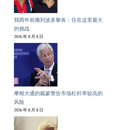
我两年前搬到波多黎各：住在这里最大
的挑战
2026 年 8 月 8 日
摩根大通的戴蒙警告市场杠杆率较高的
风险
2026 年 8 月 8 日