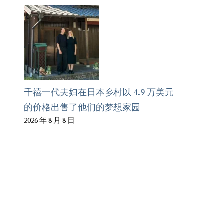
千禧一代夫妇在日本乡村以 4.9 万美元
的价格出售了他们的梦想家园
2026 年 8 月 8 日