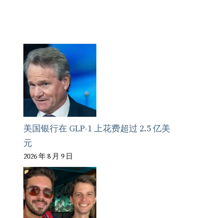
美国银行在 GLP-1 上花费超过 2.5 亿美
元
2026 年 8 月 9 日