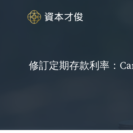
跳
至
内
容
修訂定期存款利率：Canara 