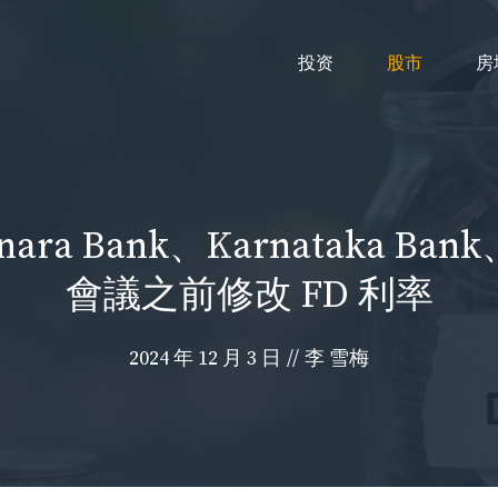
投资
股市
房
Bank、Karnataka Bank、Y
會議之前修改 FD 利率
2024 年 12 月 3 日
//
李 雪梅