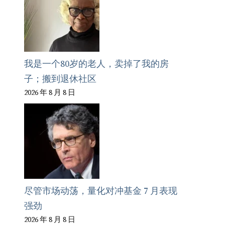
我是一个80岁的老人，卖掉了我的房
子；搬到退休社区
2026 年 8 月 8 日
尽管市场动荡，量化对冲基金 7 月表现
强劲
2026 年 8 月 8 日