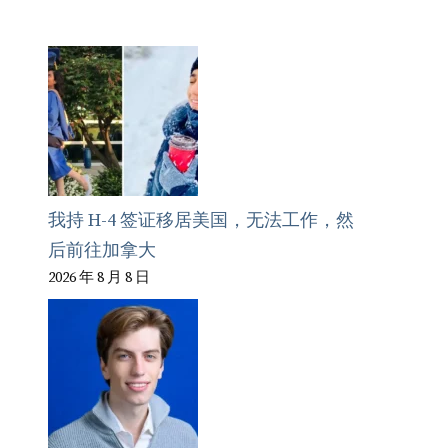
我持 H-4 签证移居美国，无法工作，然
后前往加拿大
2026 年 8 月 8 日