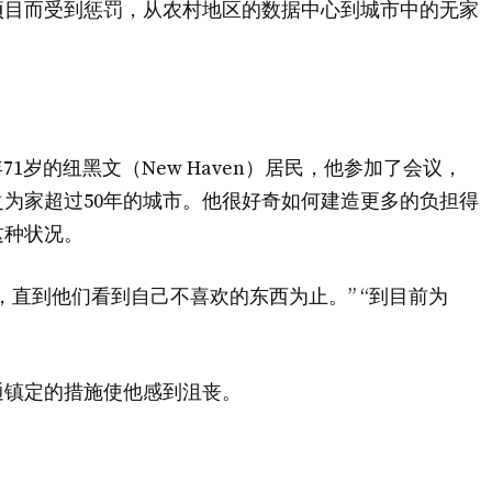
项目而受到惩罚，从农村地区的数据中心到城市中的无家
名现年71岁的纽黑文（New Haven）居民，他参加了会议，
为家超过50年的城市。他很好奇如何建造更多的负担得
这种状况。
y，直到他们看到自己不喜欢的东西为止。” “到目前为
通镇定的措施使他感到沮丧。