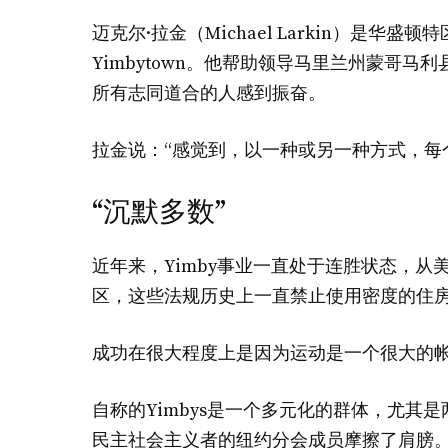
迈克尔·拉金（Michael Larkin）是
Yimbytown。他帮助领导马里兰州蒙哥
所有志同道合的人感到振奋。
拉金说：“感觉到，以一种或另一种方式，每
“沉默多数”
近年来，Yimby事业一直处于连胜状态，
区，这些法规历史上一直禁止使用密度的住
成功在很大程度上是因为运动是一个很大的
自称的Yimbys是一个多元化的群体，尤其是
民主社会主义者的纽约分会成员摩擦了肩膀