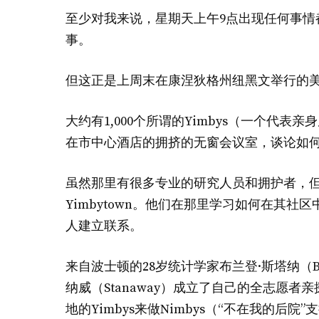
至少对我来说，星期天上午9点出现任何事情
事。
但这正是上周末在康涅狄格州纽黑文举行的
大约有1,000个所谓的Yimbys（一个代表
在市中心酒店的拥挤的无窗会议室，谈论如
虽然那里有很多专业的研究人员和拥护者，
Yimbytown。他们在那里学习如何在其
人建立联系。
来自波士顿的28岁统计学家布兰登·斯塔纳（Br
纳威（Stanaway）成立了自己的全志愿者亲探空
地的Yimbys来做Nimbys（“不在我的