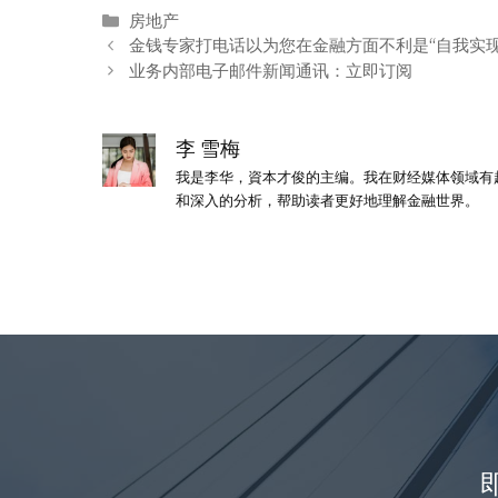
分
房地产
类
金钱专家打电话以为您在金融方面不利是“自我实现
业务内部电子邮件新闻通讯：立即订阅
李 雪梅
我是李华，資本才俊的主编。我在财经媒体领域有
和深入的分析，帮助读者更好地理解金融世界。