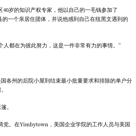
华盛顿特区40岁的知识产权专家，他以自己的一毛钱参加了
马利县的一个亲居住团体，并说他感到自己在纽黑文遇到的
个人都在为彼此努力，这是一件非常有力的事情。”
从美国各州的后院小屋到结束最小批量要求和排除的单户分
房。
帐篷。
两党。在Yimbytown，美国企业学院的工作人员与美国
。