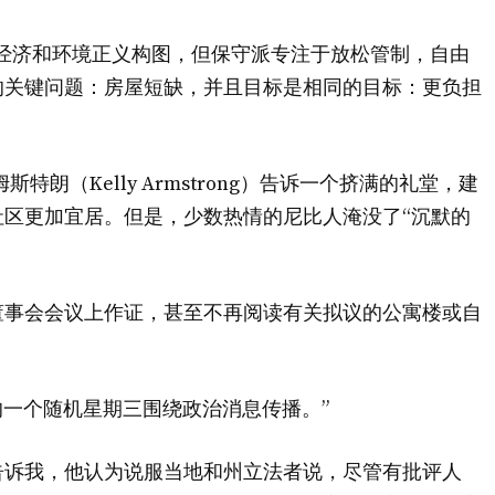
族，经济和环境正义构图，但保守派专注于放松管制，自由
的关键问题：房屋短缺，并且目标是相同的目标：更负担
朗（Kelly Armstrong）告诉一个挤满的礼堂，建
区更加宜居。但是，少数热情的尼比人淹没了“沉默的
董事会会议上作证，甚至不再阅读有关拟议的公寓楼或自
的一个随机星期三围绕政治消息传播。”
告诉我，他认为说服当地和州立法者说，尽管有批评人