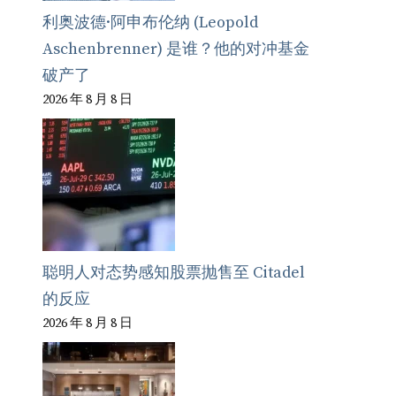
利奥波德·阿申布伦纳 (Leopold
Aschenbrenner) 是谁？他的对冲基金
破产了
2026 年 8 月 8 日
聪明人对态势感知股票抛售至 Citadel
的反应
2026 年 8 月 8 日