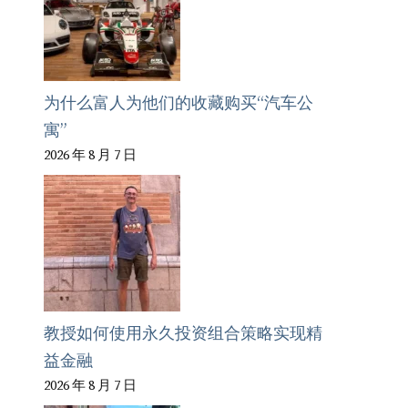
为什么富人为他们的收藏购买“汽车公
寓”
2026 年 8 月 7 日
教授如何使用永久投资组合策略实现精
益金融
2026 年 8 月 7 日