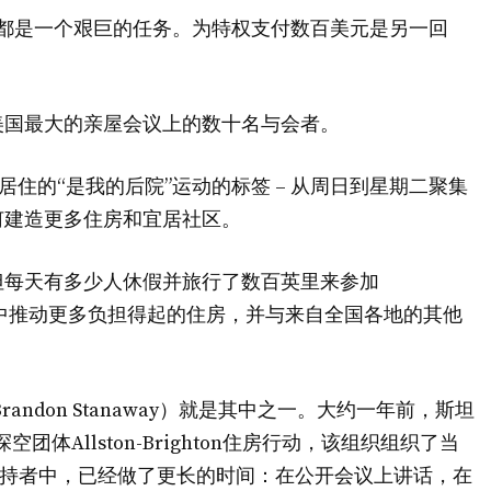
都是一个艰巨的任务。为特权支付数百美元是另一回
美国最大的亲屋会议上的数十名与会者。
亲身居住的“是我的后院”运动的标签 – 从周日到星期二聚集
何建造更多住房和宜居社区。
但每天有多少人休假并旅行了数百英里来参加
社区中推动更多负担得起的住房，并与来自全国各地的其他
andon Stanaway）就是其中之一。大约一年前，斯坦
团体Allston-Brighton住房行动，该组织组织了当
后院”支持者中，已经做了更长的时间：在公开会议上讲话，在