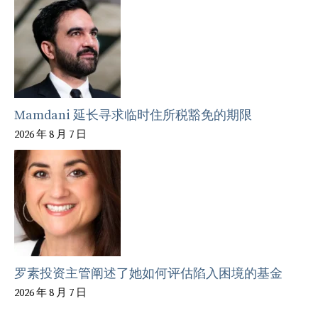
Mamdani 延长寻求临时住所税豁免的期限
2026 年 8 月 7 日
罗素投资主管阐述了她如何评估陷入困境的基金
2026 年 8 月 7 日