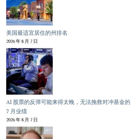
美国最适宜居住的州排名
2026 年 8 月 7 日
AI 股票的反弹可能来得太晚，无法挽救对冲基金的
7 月业绩
2026 年 8 月 7 日