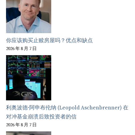
你应该购买止赎房屋吗？优点和缺点
2026 年 8 月 7 日
利奥波德·阿申布伦纳 (Leopold Aschenbrenner) 在
对冲基金崩溃后致投资者的信
2026 年 8 月 7 日