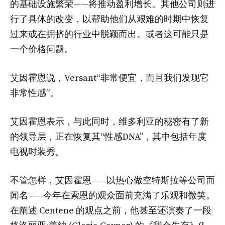
的基础设施繁荣——将推动盈利增长。其他公司则进
行了具体的改变，以帮助他们从艰难的时期中恢复
过来或在拥挤的行业中脱颖而出。或者这可能只是
一个价格问题。
艾因霍恩说，Versant“非常便宜，而且我们发现它
非常性感”。
艾因霍恩表示，与此同时，维多利亚的秘密有了新
的领导层，正在恢复其“性感DNA”，其中包括年度
电视时装秀。
不管怎样，艾因霍恩——以热心做空特斯拉等公司而
闻名——今年在索恩的观众面前充满了乐观和微笑。
在阐述 Centene 的观点之前，他甚至还演奏了一段