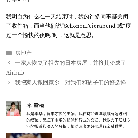
我明白为什么在一天结束时，我的许多同事都关闭
了收件箱，而当他们说“SchönenFeierabend”或“度
过一个愉快的夜晚”时，这就是意思。
分
房地产
类
一家人恢复了祖先的日本房屋，并将其变成了
Airbnb
我把家人搬回家乡。对我们和孩子们的好选择
李 雪梅
我是李华，資本才俊的主编。我在财经媒体领域有超过6年
的经验，见证了市场的起伏和行业的变迁。我致力于通过专
业的报道和深入的分析，帮助读者更好地理解金融世界。