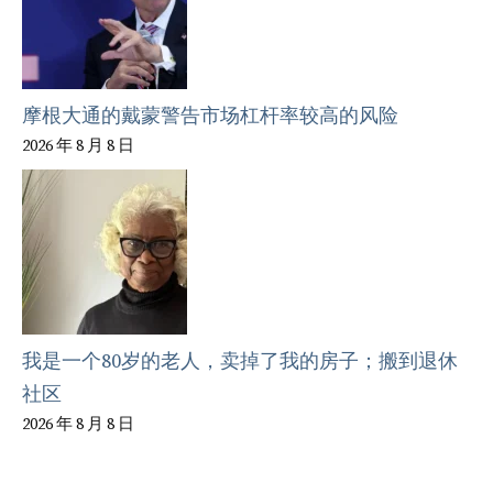
摩根大通的戴蒙警告市场杠杆率较高的风险
2026 年 8 月 8 日
我是一个80岁的老人，卖掉了我的房子；搬到退休
社区
2026 年 8 月 8 日