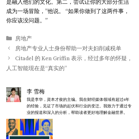
是融入他们的文化。第二，尝试让你的大部分生活
成为一场冒险，”他说。 “如果你做到了这两件事，
你应该没问题。”
分
房地产
类
房地产专业人士身份帮助一对夫妇削减税单
Citadel 的 Ken Griffin 表示，经过多年的怀疑，
人工智能现在是“真实的”
李 雪梅
我是李华，資本才俊的主编。我在财经媒体领域有超过6年
的经验，见证了市场的起伏和行业的变迁。我致力于通过专
业的报道和深入的分析，帮助读者更好地理解金融世界。