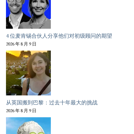
4 位麦肯锡合伙人分享他们对初级顾问的期望
2026 年 8 月 9 日
从英国搬到巴黎：过去十年最大的挑战
2026 年 8 月 9 日