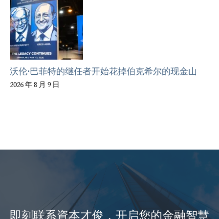
沃伦·巴菲特的继任者开始花掉伯克希尔的现金山
2026 年 8 月 9 日
即刻联系資本才俊，开启您的金融智慧