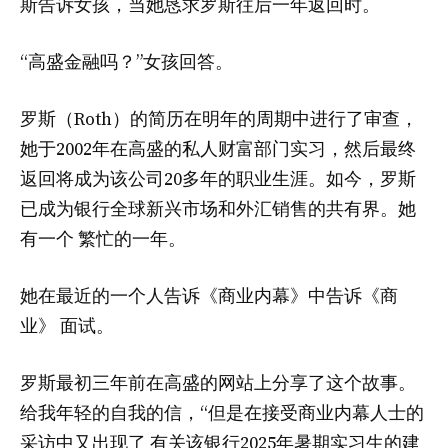
斯告诉女孩，当她恳求罗斯往后一年返回时。
“高盛金融吗？”女孩回答。
罗斯（Roth）的简历在明年的周期中进行了审查，
她于2002年在高盛的私人财富部门实习，然后最终
返回将成为该公司20多年的职业生涯。如今，罗斯
已成为银行全球新兴市场和外汇销售的共有界。她
有一个
繁忙的一年
。
她在最近的一个人告诉《商业内幕》中告诉《商
业》
面试
。
罗斯最初三年前在高盛的网站上分享了这个故事。
给我年轻的自我的信
，“但是在接受商业内幕人士的
采访中又出现了
有关该银行2025年暑期实习生的建