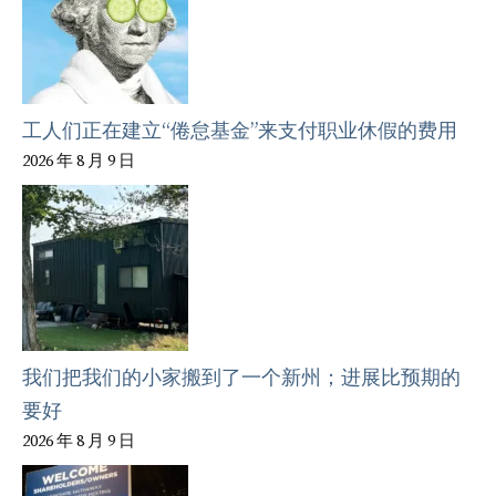
工人们正在建立“倦怠基金”来支付职业休假的费用
2026 年 8 月 9 日
我们把我们的小家搬到了一个新州；进展比预期的
要好
2026 年 8 月 9 日