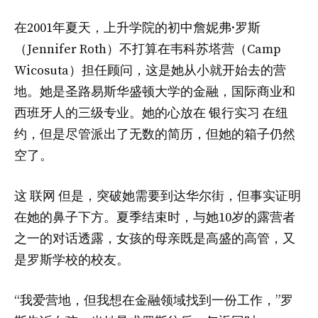
在2001年夏天，上升学院的初中詹妮弗·罗斯
（Jennifer Roth）不打算在韦科苏塔营（Camp
Wicosuta）担任顾问，这是她从小就开始去的营
地。她是圣路易斯华盛顿大学的金融，国际商业和
西班牙人的三级专业。她的心放在
银行实习
在纽
约，但是尽管派出了无数的简历，但她的箱子仍然
空了。
这
联网
但是，突破她需要到达华尔街，但事实证明
在她的鼻子下方。夏季结束时，与她10岁的露营者
之一的对话透露，女孩的母亲既是高盛的高管，又
是罗斯学校的校友。
“我爱营地，但我想在金融领域找到一份工作，”罗