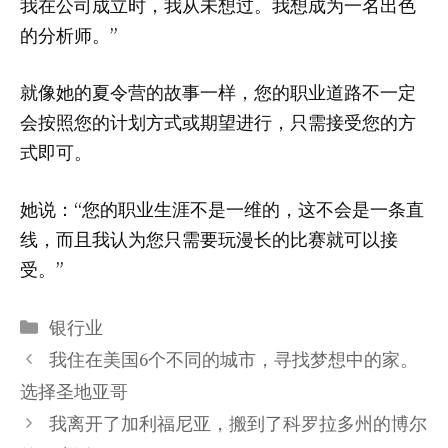
我在公司成立时，我从未想过。我想成为一名出色
的分析师。”
就像她的夏令营的故事一样，您的职业道路不一定
会按照您的计划方式或期望进行，只需接受您的方
式即可。
她说：“您的职业生涯不是一维的，这不会是一条直
线，而且我认为您只需要玩漫长的比赛就可以接
受。”
分
银行业
类
我住在美国6个不同的城市，寻找梦想中的家。
选择圣地亚哥
我离开了加利福尼亚，搬到了科罗拉多州的博尔