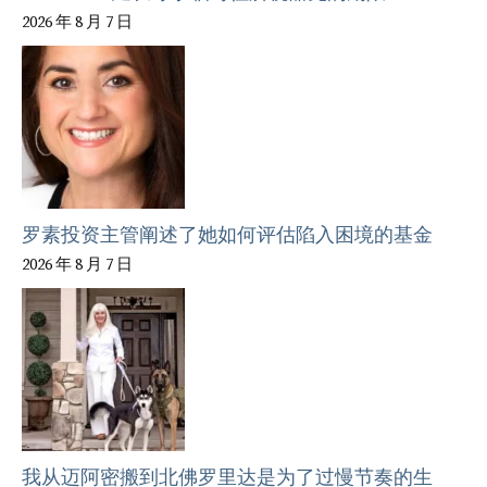
2026 年 8 月 7 日
罗素投资主管阐述了她如何评估陷入困境的基金
2026 年 8 月 7 日
我从迈阿密搬到北佛罗里达是为了过慢节奏的生