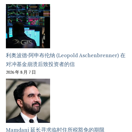
利奥波德·阿申布伦纳 (Leopold Aschenbrenner) 在
对冲基金崩溃后致投资者的信
2026 年 8 月 7 日
Mamdani 延长寻求临时住所税豁免的期限