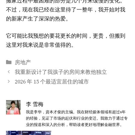
搬家过程中最困难的部分是几个月来缓慢的变化。
不过，现在我已经在这里待了一整年，我开始对我
的新家产生了深深的热爱。
它可能比我预想的要花更长的时间，更贵，但搬到
这里对我来说是非常值得的。
分
房地产
类
我重新设计了我孩子的房间来教他独立
2026 年 15 个最适宜居住的城市
李 雪梅
我是李华，資本才俊的主编。我在财经媒体领域有超过6年
的经验，见证了市场的起伏和行业的变迁。我致力于通过专
业的报道和深入的分析，帮助读者更好地理解金融世界。