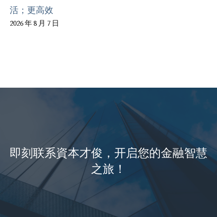
活；更高效
2026 年 8 月 7 日
即刻联系資本才俊，开启您的金融智慧
之旅！