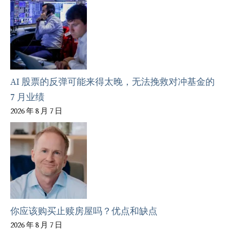
AI 股票的反弹可能来得太晚，无法挽救对冲基金的
7 月业绩
2026 年 8 月 7 日
你应该购买止赎房屋吗？优点和缺点
2026 年 8 月 7 日