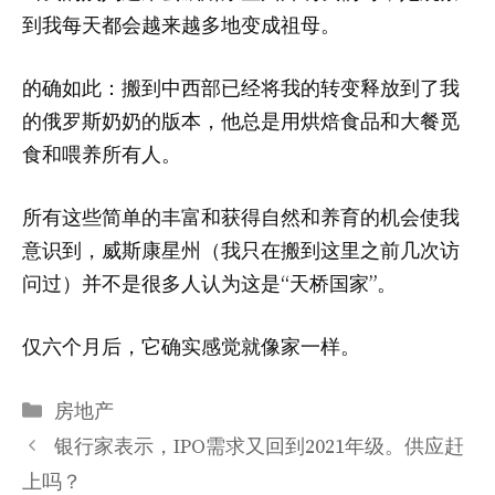
到我每天都会越来越多地变成祖母。
的确如此：搬到中西部已经将我的转变释放到了我
的俄罗斯奶奶的版本，他总是用烘焙食品和大餐觅
食和喂养所有人。
所有这些简单的丰富和获得自然和养育的机会使我
意识到，威斯康星州（我只在搬到这里之前几次访
问过）并不是很多人认为这是“天桥国家”。
仅六个月后，它确实感觉就像家一样。
分
房地产
类
银行家表示，IPO需求又回到2021年级。供应赶
上吗？