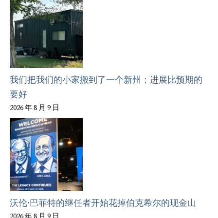
我们把我们的小家搬到了一个新州；进展比预期的
要好
2026 年 8 月 9 日
沃伦·巴菲特的继任者开始花掉伯克希尔的现金山
2026 年 8 月 9 日