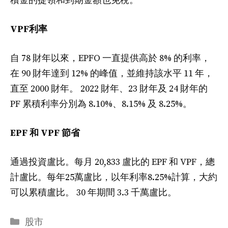
積金的提領和到期金額也免稅。
VPF利率
自 78 財年以來，EPFO 一直提供高於 8% 的利率，
在 90 財年達到 12% 的峰值，並維持該水平 11 年，
直至 2000 財年。 2022 財年、23 財年及 24 財年的
PF 累積利率分別為 8.10%、8.15% 及 8.25%。
EPF 和 VPF 節省
通過投資盧比。每月 20,833 盧比的 EPF 和 VPF，總
計盧比。每年25萬盧比，以年利率8.25%計算，大約
可以累積盧比。 30 年期間 3.3 千萬盧比。
分
股市