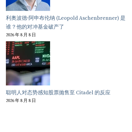
利奥波德·阿申布伦纳 (Leopold Aschenbrenner) 是
谁？他的对冲基金破产了
2026 年 8 月 8 日
聪明人对态势感知股票抛售至 Citadel 的反应
2026 年 8 月 8 日