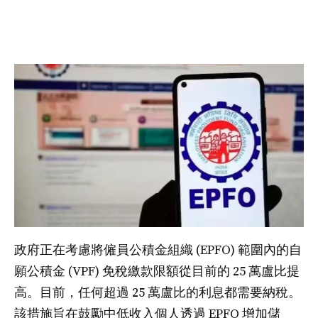
政府正在考慮將僱員公積金組織 (EPFO) 範圍內的自
願公積金 (VPF) 免稅繳款限額從目前的 25 萬盧比提
高。目前，任何超過 25 萬盧比的利息都需要納稅。
該措施旨在鼓勵中低收入個人透過 EPFO 增加儲