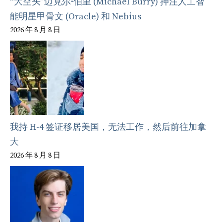
“大空头”迈克尔·伯里 (Michael Burry) 押注人工智
能明星甲骨文 (Oracle) 和 Nebius
2026 年 8 月 8 日
我持 H-4 签证移居美国，无法工作，然后前往加拿
大
2026 年 8 月 8 日