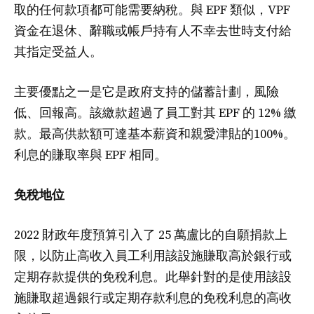
取的任何款項都可能需要納稅。與 EPF 類似，VPF
資金在退休、辭職或帳戶持有人不幸去世時支付給
其指定受益人。
主要優點之一是它是政府支持的儲蓄計劃，風險
低、回報高。該繳款超過了員工對其 EPF 的 12% 繳
款。最高供款額可達基本薪資和親愛津貼的100%。
利息的賺取率與 EPF 相同。
免稅地位
2022 財政年度預算引入了 25 萬盧比的自願捐款上
限，以防止高收入員工利用該設施賺取高於銀行或
定期存款提供的免稅利息。此舉針對的是使用該設
施賺取超過銀行或定期存款利息的免稅利息的高收