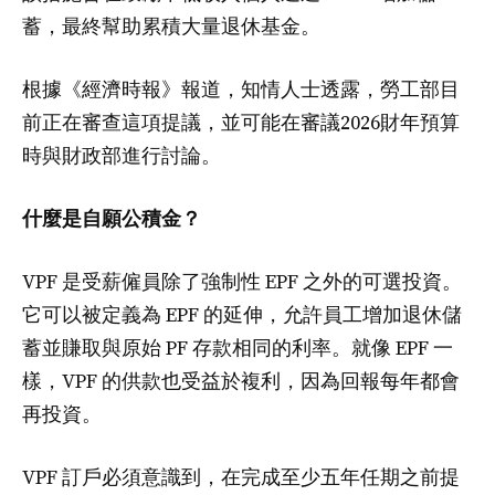
蓄，最終幫助累積大量退休基金。
根據《經濟時報》報道，知情人士透露，勞工部目
前正在審查這項提議，並可能在審議2026財年預算
時與財政部進行討論。
什麼是自願公積金？
VPF 是受薪僱員除了強制性 EPF 之外的可選投資。
它可以被定義為 EPF 的延伸，允許員工增加退休儲
蓄並賺取與原始 PF 存款相同的利率。就像 EPF 一
樣，VPF 的供款也受益於複利，因為回報每年都會
再投資。
VPF 訂戶必須意識到，在完成至少五年任期之前提