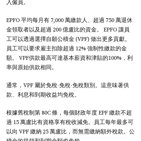
入僱員。
EPFO 平均每月有 7,000 萬繳款人、超過 750 萬退休
金領取者以及超過 200 億盧比的資金。 EPFO 讓員
工可以透過選擇自願公積金 (VPF) 做出更多貢獻。
員工可以要求雇主扣除超過 12% 強制性繳款的金
額。 VPF供款最高可達基本薪資和津貼的100%，利
率與原始供款相同。
通常，VPF 屬於免稅-免稅-免稅類別。這意味著供
款、利息和到期收益均免稅。
根據舊稅制第 80C 條，每個財政年度 EPF 繳款不超
過 15 萬盧比有資格享有稅收減免。員工每年最多可
以向 VPF 繳納 25 萬盧比，而無需繳納額外稅款。公