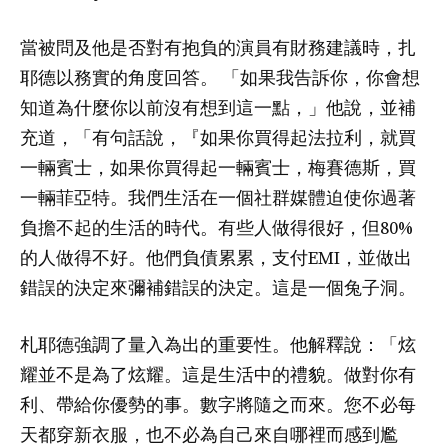
當被問及他是否對有抱負的演員有財務建議時，扎
耶德以務實的角度回答。 「如果我告訴你，你會想
知道為什麼你以前沒有想到這一點，」他說，並補
充道，「有句話說，『如果你買得起法拉利，就買
一輛賓士，如果你買得起一輛賓士，梅賽德斯，買
一輛菲亞特。我們生活在一個社群媒體迫使你過著
負擔不起的生活的時代。有些人做得很好，但80%
的人做得不好。他們負債累累，支付EMI，並做出
錯誤的決定來彌補錯誤的決定。這是一個兔子洞。
札耶​​德強調了量入為出的重要性。他解釋說：「炫
耀並不是為了炫耀。這是生活中的禮貌。做對你有
利、帶給你優勢的事。數字將隨之而來。您不必每
天都穿新衣服，也不必為自己來自哪裡而感到尷