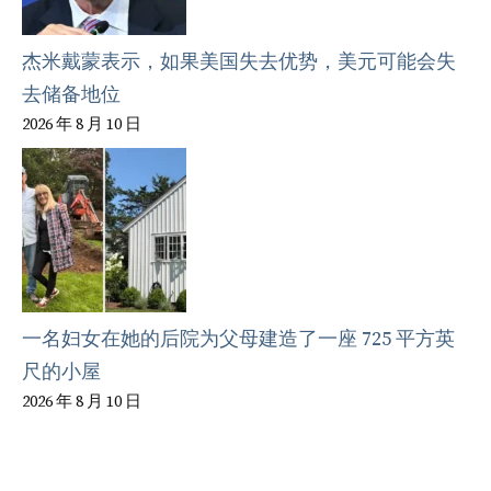
杰米戴蒙表示，如果美国失去优势，美元可能会失
去储备地位
2026 年 8 月 10 日
一名妇女在她的后院为父母建造了一座 725 平方英
尺的小屋
2026 年 8 月 10 日