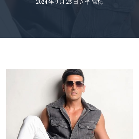
2024 年 9 月 25 日
//
李 雪梅