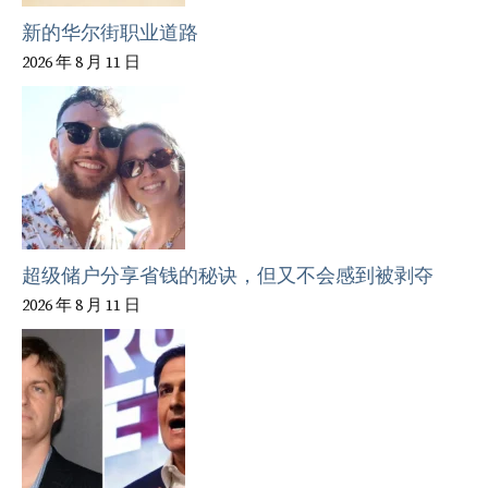
新的华尔街职业道路
2026 年 8 月 11 日
超级储户分享省钱的秘诀，但又不会感到被剥夺
2026 年 8 月 11 日