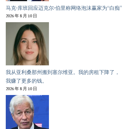
马克·库班回应迈克尔·伯里称网络泡沫赢家为“白痴”
2026 年 8 月 10 日
我从亚利桑那州搬到塞尔维亚。我的房租下降了，
我赚了更多的钱。
2026 年 8 月 10 日