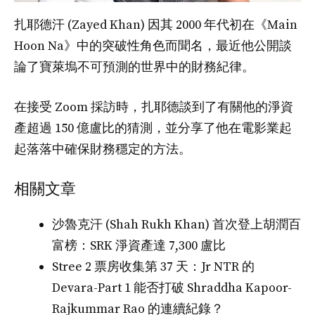
扎耶德汗 (Zayed Khan) 因其 2000 年代初在《Main
Hoon Na》中的突破性角色而聞名，最近他公開談
論了寶萊塢不可預測的世界中的財務紀律。
在接受 Zoom 採訪時，扎耶德談到了有關他的淨資
產超過 150 億盧比的猜測，並分享了他在電影業起
起落落中確保財務穩定的方法。
相關文章
沙魯克汗 (Shah Rukh Khan) 首次登上胡潤百
富榜：SRK 淨資產達 7,300 盧比
Stree 2 票房收集第 37 天：Jr NTR 的
Devara-Part 1 能否打破 Shraddha Kapoor-
Rajkummar Rao 的連續紀錄？